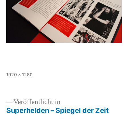
Vollständige
1920 × 1280
Größe
Veröffentlicht in
Superhelden – Spiegel der Zeit
Beitragsnavigation