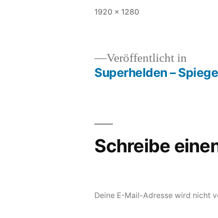
Vollständige
1920 × 1280
Größe
Veröffentlicht in
Superhelden – Spiegel
Beitragsnavigation
Schreibe ein
Deine E-Mail-Adresse wird nicht ve