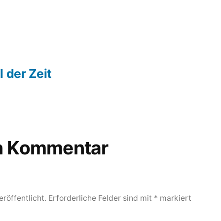
 der Zeit
en Kommentar
röffentlicht.
Erforderliche Felder sind mit
*
markiert