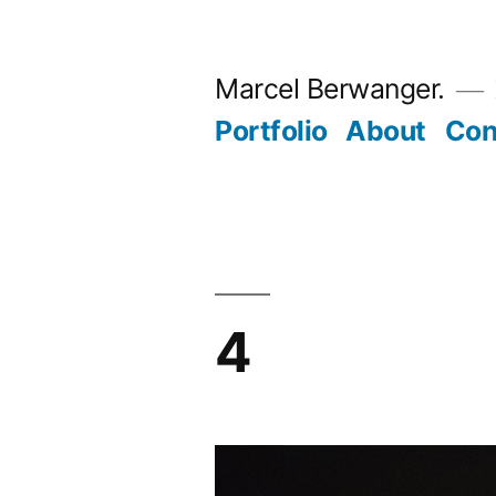
Zum
Inhalt
Marcel Berwanger.
springen
Portfolio
About
Con
4