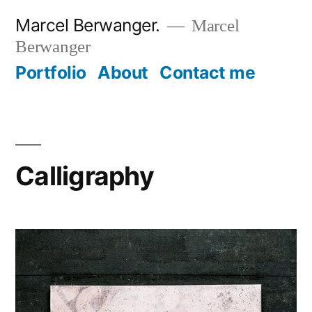
Zum
Marcel Berwanger.
Marcel
Inhalt
Berwanger
springen
Portfolio
About
Contact me
Calligraphy