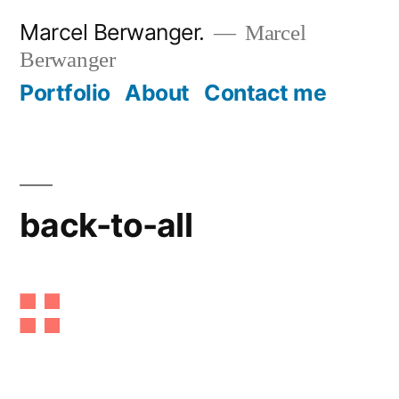
Zum
Marcel Berwanger.
Marcel
Inhalt
Berwanger
springen
Portfolio
About
Contact me
back-to-all