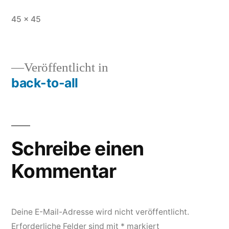
Vollständige
45 × 45
Größe
Veröffentlicht in
back-to-all
Beitragsnavigation
Schreibe einen
Kommentar
Deine E-Mail-Adresse wird nicht veröffentlicht.
Erforderliche Felder sind mit
*
markiert