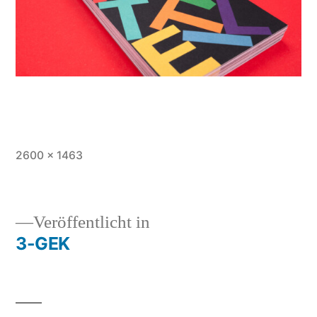
Vollständige
2600 × 1463
Größe
Veröffentlicht in
3-GEK
Beitragsnavigation